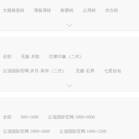
大规格瓷砖
薄板薄砖
耐磨砖
止滑砖
仿古砖
仿大理石瓷砖
云顶国际官网:全通体大理石抛釉砖
全通体玻化瓷质砖
全抛釉瓷砖
抛釉砖
抛光砖
干粒镜面瓷质砖
干粒釉面砖
瓷木地板
岗石
全部
无极·木歌
巴黎印象（二代）
小地砖
瓷片
定制砖
云顶国际官网:岁月·风华（二代）
无极·石界
七星珍岩
时空石韵
经典石韵
波特兰洞石
罗马玉石
岩板
国风·简奢
国风·时光
连纹背景墙
罗马超石代
轻奢素石
银河星辰
罗马大石代
七星珍石
全部
800×1600
云顶国际官网:1800×6000
罗马新石代
经典石代
薄板薄砖
岁月·风华
云顶国际官网:1800×3600
云顶国际官网:1600×3200