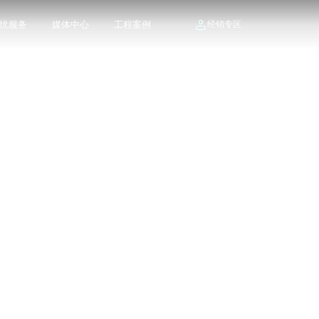
忧服务
媒体中心
工程案例
经销专区