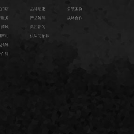
权门店
品牌动态
公装案例
店服务
产品解码
战略合作
络商城
集团新闻
销声明
供应商招募
贴指导
砖百科