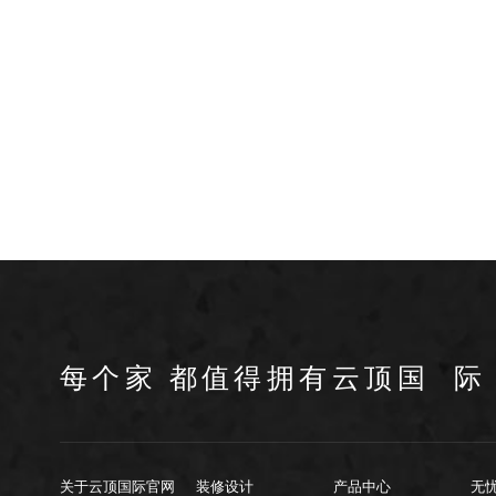
每个家 都值得拥有云顶国际
关于云顶国际官网
装修设计
产品中心
无