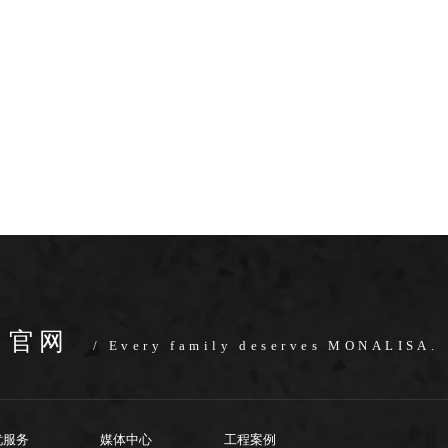
官网
/ Every family deserves MONALISA.
忧服务
媒体中心
工程案例