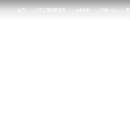
首页
关于云顶国际官网
装修设计
产品中心
无
际官网集团有限公司，品牌商标注册于2000年，专注于美
陶瓷大板、岩板多种品类，构建起瓷砖产品全屋定制应用体系，通过
界」系列遵循“无界与本真”的设计主旨，甄选全球珍稀的天然原石作
00家专卖店和营销网点，打通了线上线下的营销服务渠道，
务的核心精神，使顾客在感受艺术化产品的同时，享受高品
系，为超百家房地产企业和千万业主提供优质的产品与服
陶瓷薄板、大板、岩板等品类，秉承“每个家 都值得拥
供参考和选择。
，以多纹理设计、多质感工艺、多规格的动态组合打
同时，云顶国际官网对服务体系进行全新升级，
多样的生活方式需求。
略合作业务树立典范。
云顶国际官网的微笑作为营销服务的核心精神，使顾客
的无限表达，为人们提供源源不断的美学灵感，创造
系统，全面打通陶瓷大板岩板销售的“最后一公里”，解决
的服务所带来的精神回报，满足人们多样的生活方式
。